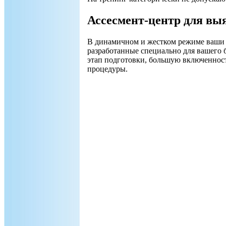
Ассесмент-центр для выя
В динамичном и жестком режиме ваши 
разработанные специально для вашего 
этап подготовки, большую включенност
процедуры.